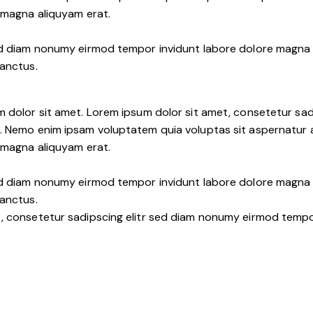
e magna aliquyam erat.
sed diam nonumy eirmod tempor invidunt labore dolore magna 
sanctus.
m dolor sit amet. Lorem ipsum dolor sit amet, consetetur sa
. Nemo enim ipsam voluptatem quia voluptas sit aspernatur au
e magna aliquyam erat.
sed diam nonumy eirmod tempor invidunt labore dolore magna 
sanctus.
t, consetetur sadipscing elitr sed diam nonumy eirmod tempo