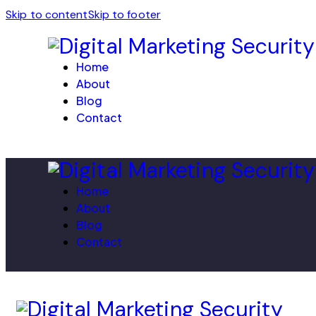
Skip to content
Skip to footer
Home
About
Blog
Contact
Home
About
Blog
Contact