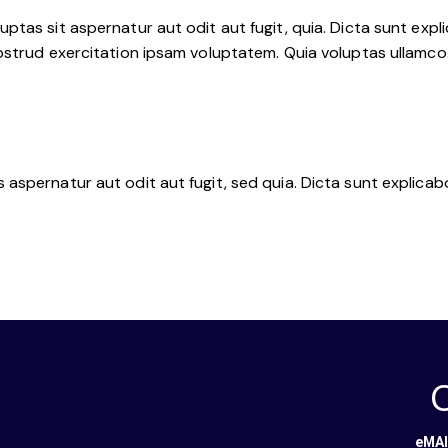
tas sit aspernatur aut odit aut fugit, quia. Dicta sunt expli
nostrud exercitation ipsam voluptatem. Quia voluptas ullamc
aspernatur aut odit aut fugit, sed quia. Dicta sunt explica
eMAI