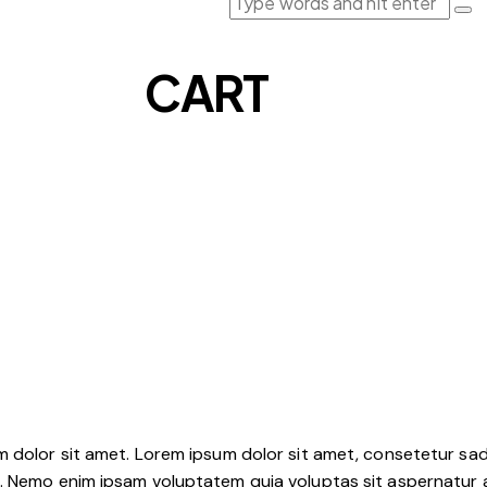
CART
m dolor sit amet. Lorem ipsum dolor sit amet, consetetur sa
. Nemo enim ipsam voluptatem quia voluptas sit aspernatur au