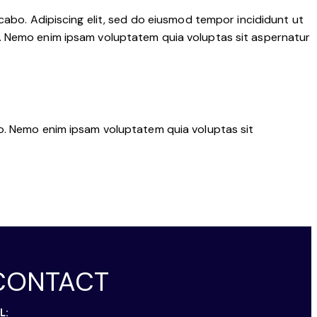
cabo. Adipiscing elit, sed do eiusmod tempor incididunt ut
o. Nemo enim ipsam voluptatem quia voluptas sit aspernatur
bo. Nemo enim ipsam voluptatem quia voluptas sit
CONTACT
L: