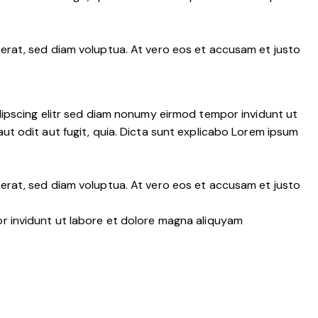
erat, sed diam voluptua. At vero eos et accusam et justo
dipscing elitr sed diam nonumy eirmod tempor invidunt ut
t odit aut fugit, quia. Dicta sunt explicabo Lorem ipsum
erat, sed diam voluptua. At vero eos et accusam et justo
r invidunt ut labore et dolore magna aliquyam