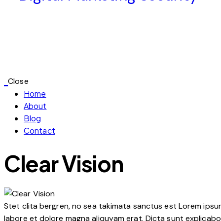
Close
Home
About
Blog
Contact
Clear Vision
Stet clita bergren, no sea takimata sanctus est Lorem ipsu
labore et dolore magna aliquyam erat. Dicta sunt explicabo