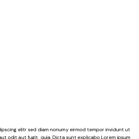
dipscing elitr sed diam nonumy eirmod tempor invidunt ut
t odit aut fugit, quia. Dicta sunt explicabo Lorem ipsum